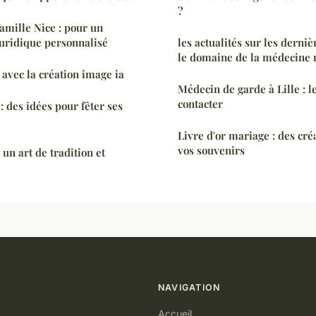
?
famille Nice : pour un
ridique personnalisé
les actualités sur les derni
le domaine de la médecine 
 avec la création image ia
Médecin de garde à Lille : l
contacter
: des idées pour fêter ses
Livre d'or mariage : des cré
vos souvenirs
 un art de tradition et
NAVIGATION
Accueil