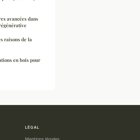
ères avancées dans
régénérative
es raisons de la
ations en bois pour
LÉGAL
Mentions légales