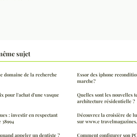
même sujet
le domaine de la recherche
Essor des iphone reconditio
marche?
ix pour l'achat d'une vasque
Quelles sont les nouvelles 
architecture résidentielle ?
ques : investir en respectant
Découvrez la croisière de l
e 38994
sur www.e travelmagazines
 quand appeler un dentiste ?
Comment configurer son PC