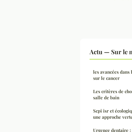
Actu — Sur le 
les avancées dans 
sur le cancer
Les critères de cho
salle de bain
Scpi isr et écologi
une approche vert
Urgence dentaire :