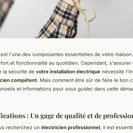
té est l'une des composantes essentielles de votre maison.
fort et fonctionnalité au quotidien. Cependant, s'assurer 
e la sécurité de
votre installation électrique
nécessite l'in
icien compétent
. Mais comment être sûr de faire le bon c
nseils et informations pour vous guider dans cette dém
fications : Un gage de qualité et de professi
us recherchez un
électricien professionnel
, il est essent