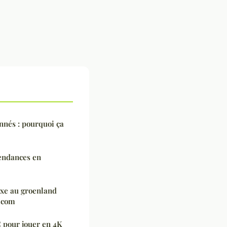
nnés : pourquoi ça
tendances en
uxe au groenland
.com
 pour jouer en 4K