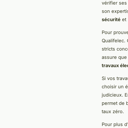
vérifier ses
son experti
sécurité
et 
Pour prouve
Qualifelec. 
stricts conc
assure que 
travaux éle
Si vos trav
choisir un 
judicieux. E
permet de b
taux zéro.
Pour plus d'