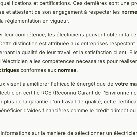
 qualifications et certifications. Ces dernières sont une 
se et attestent de son engagement à respecter les
norme
la réglementation en vigueur.
r leur compétence, les électriciens peuvent obtenir la cer
Cette distinction est attribuée aux entreprises respectant 
ernant la qualité de leur travail et la satisfaction client. El
l'électricien a les compétences nécessaires pour réalise
ctriques
conformes aux
normes
.
aux visent à améliorer l'efficacité énergétique de
votre ma
électricien certifié RGE (Reconnu Garant de l'Environneme
n plus de la garantie d'un travail de qualité, cette certific
énéficier d'aides financières comme le crédit d'impôt ou 
informations sur la manière de sélectionner un électricien