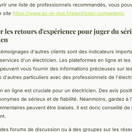
vrir une liste de professionnels recommandés, vous pou
e site
https://www.az-et-mut.fr/electricien-competent/
.
r les retours d'expérience pour juger du sér
ien
 témoignages d'autres clients sont des indicateurs importa
 services d'un électricien. Les plateformes en ligne et le
 peuvent vous fournir des informations précieuses sur le
d'autres particuliers avec des professionnels de l'électri
n en ligne est cruciale pour un électricien. Des avis posit
onymes de sérieux et de fiabilité. Néanmoins, gardez à l
mmentaires peuvent être biaisés. Il est donc conseillé de l
nt.
à des forums de discussion ou à des groupes sur les rés