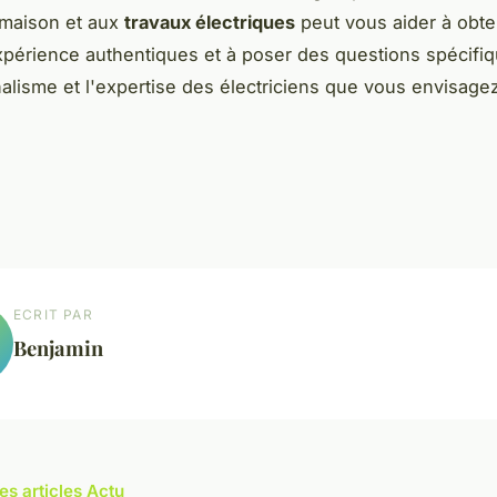
 maison et aux
travaux électriques
peut vous aider à obte
xpérience authentiques et à poser des questions spécifiq
alisme et l'expertise des électriciens que vous envisage
ECRIT PAR
Benjamin
es articles Actu