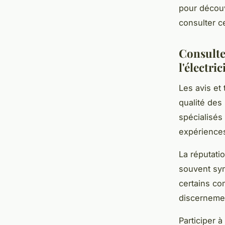
pour décou
consulter c
Consulte
l'électric
Les avis et
qualité des
spécialisés
expériences 
La réputatio
souvent syn
certains co
discerneme
Participer 