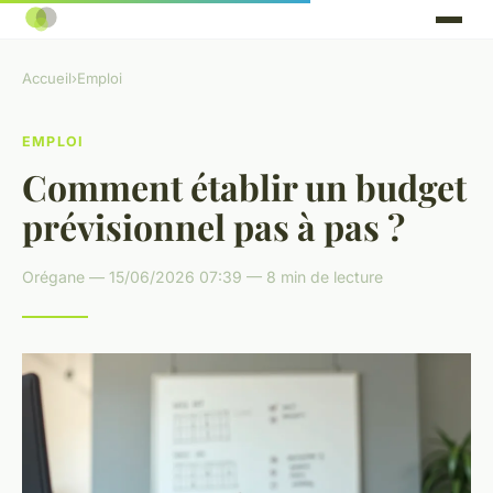
Accueil
›
Emploi
EMPLOI
Comment établir un budget
prévisionnel pas à pas ?
Orégane — 15/06/2026 07:39 — 8 min de lecture