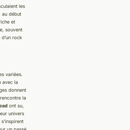
culaient les
, au début
iche et
ée, souvent
 d’un rock
es variées.
n avec la
nges donnent
rencontre la
ead
ont su,
eur univers
s’inspirent
sur un passé