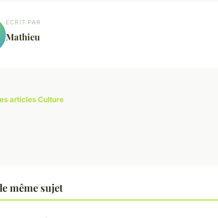
ECRIT PAR
Mathieu
es articles Culture
le même sujet