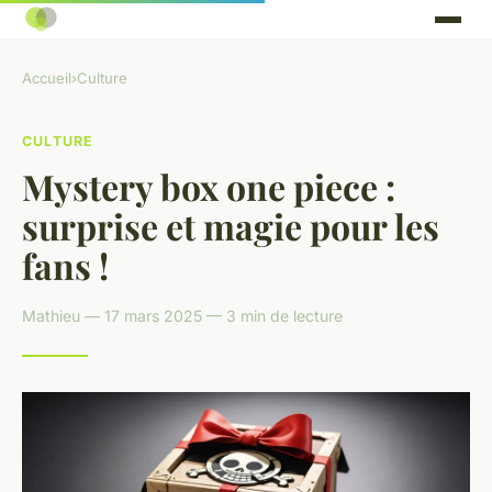
Accueil
›
Culture
CULTURE
Mystery box one piece :
surprise et magie pour les
fans !
Mathieu — 17 mars 2025 — 3 min de lecture