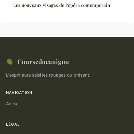
Les nouveaux visages de l'opéra contemporain
Courseducanigou
L'esprit aura saisi les rouages du présent.
NAVIGATION
Accueil
LÉGAL